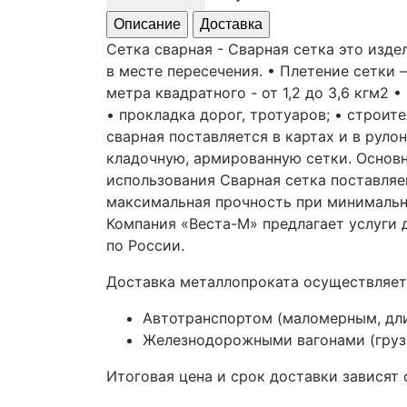
Описание
Доставка
Сетка сварная - Сварная сетка это изд
в месте пересечения. • Плетение сетки 
метра квадратного - от 1,2 до 3,6 кгм2 
• прокладка дорог, тротуаров; • строи
сварная поставляется в картах и в руло
кладочную, армированную сетки. Основ
использования Сварная сетка поставляе
максимальная прочность при минимальн
Компания «Веста-М» предлагает услуги
по России.
Доставка металлопроката осуществляет
Автотранспортом (маломерным, дл
Железнодорожными вагонами (грузо
Итоговая цена и срок доставки зависят 