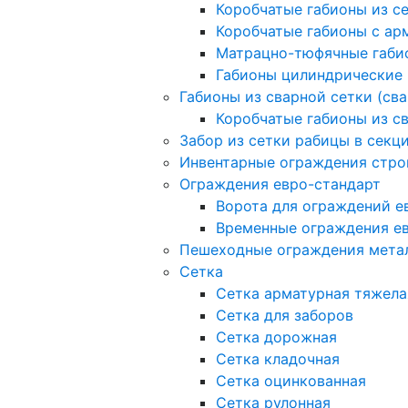
Коробчатые габионы из с
Коробчатые габионы с а
Матрацно-тюфячные габи
Габионы цилиндрические
Габионы из сварной сетки (св
Коробчатые габионы из с
Забор из сетки рабицы в секц
Инвентарные ограждения стро
Ограждения евро-стандарт
Ворота для ограждений е
Временные ограждения е
Пешеходные ограждения мета
Сетка
Сетка арматурная тяжела
Сетка для заборов
Сетка дорожная
Сетка кладочная
Сетка оцинкованная
Сетка рулонная