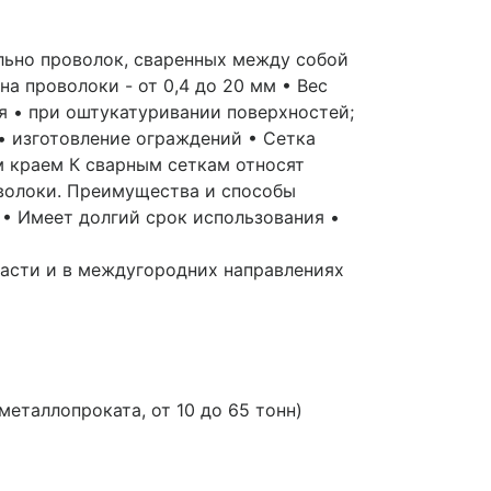
ально проволок, сваренных между собой
на проволоки - от 0,4 до 20 мм • Вес
тся • при оштукатуривании поверхностей;
• изготовление ограждений • Сетка
ым краем К сварным сеткам относят
оволоки. Преимущества и способы
• Имеет долгий срок использования •
ласти и в междугородних направлениях
таллопроката, от 10 до 65 тонн)