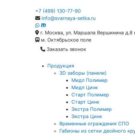
+7 (499) 130-77-90
info@svarnaya-setka.ru
г. Москва, ул. Маршала Вершинина д.8 
м. Октябрьское поле
Заказать звонок
Продукция
3D заборы (панели)
Мидл Полимер
Мидл Цинк
Старт Полимер
Старт Цинк
Экстра Полимер
Экстра Цинк
Временные ограждения СПО
Габионы из сетки двойного кр