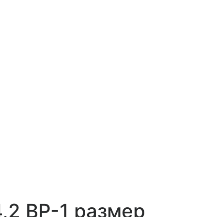
,2 ВР-1 размер