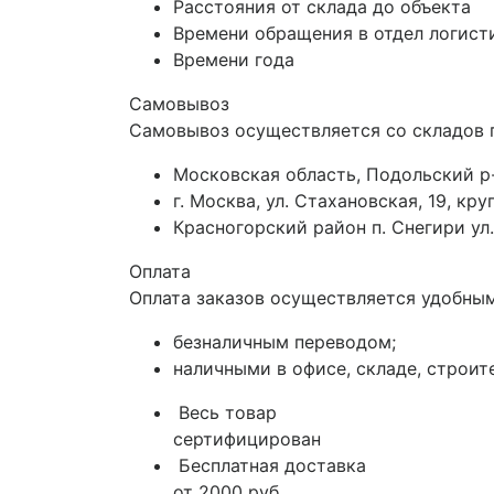
Расстояния от склада до объекта
Времени обращения в отдел логист
Времени года
Самовывоз
Самовывоз осуществляется со складов 
Московская область, Подольский р-
г. Москва, ул. Стахановская, 19, к
Красногорский район п. Снегири ул.
Оплата
Оплата заказов осуществляется удобным
безналичным переводом;
наличными в офисе, складе, строит
Весь товар
сертифицирован
Бесплатная доставка
от 2000 руб