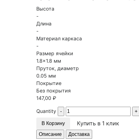
Высота
-
Длина
-
Материал каркаса
-
Размер ячейки
1.8x1.8 мм
Пруток, диаметр
0.05 мм
Покрытие
Без покрытия
147,00
₽
Quantity
Купить в 1 клик
В Корзину
Описание
Доставка