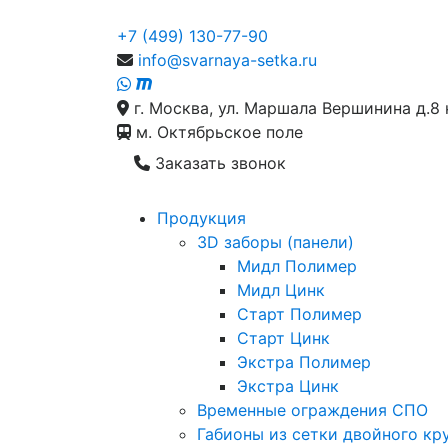
+7 (499) 130-77-90
info@svarnaya-setka.ru
г. Москва, ул. Маршала Вершинина д.8 
м. Октябрьское поле
Заказать звонок
Продукция
3D заборы (панели)
Мидл Полимер
Мидл Цинк
Старт Полимер
Старт Цинк
Экстра Полимер
Экстра Цинк
Временные ограждения СПО
Габионы из сетки двойного кр