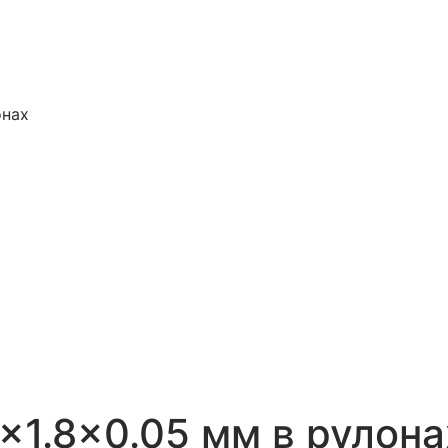
онах
8×1.8×0.05 мм в рулона