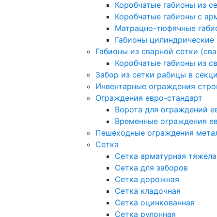
Коробчатые габионы из с
Коробчатые габионы с а
Матрацно-тюфячные габи
Габионы цилиндрические
Габионы из сварной сетки (св
Коробчатые габионы из с
Забор из сетки рабицы в секц
Инвентарные ограждения стро
Ограждения евро-стандарт
Ворота для ограждений е
Временные ограждения е
Пешеходные ограждения мета
Сетка
Сетка арматурная тяжела
Сетка для заборов
Сетка дорожная
Сетка кладочная
Сетка оцинкованная
Сетка рулонная