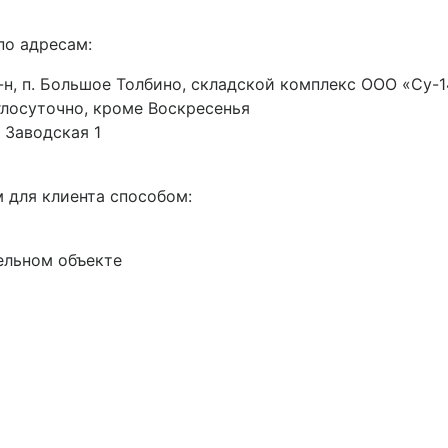
по адресам:
н, п. Большое Толбино, складской комплекс ООО «Су-14
руглосуточно, кроме Воскресенья
 Заводская 1
 для клиента способом:
ельном объекте