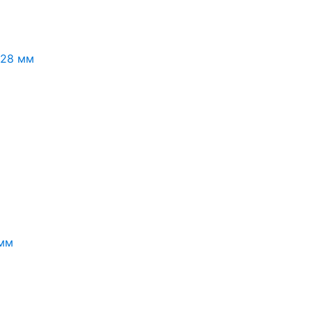
.28 мм
 мм