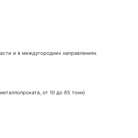
ласти и в междугородних направлениях
таллопроката, от 10 до 65 тонн)