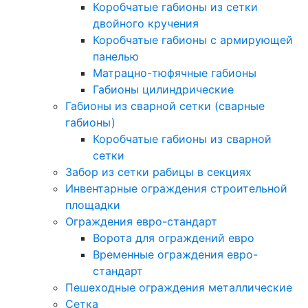
Коробчатые габионы из сетки
двойного кручения
Коробчатые габионы с армирующей
панелью
Матрацно-тюфячные габионы
Габионы цилиндрические
Габионы из сварной сетки (сварные
габионы)
Коробчатые габионы из сварной
сетки
Забор из сетки рабицы в секциях
Инвентарные ограждения строительной
площадки
Ограждения евро-стандарт
Ворота для ограждений евро
Временные ограждения евро-
стандарт
Пешеходные ограждения металлические
Сетка