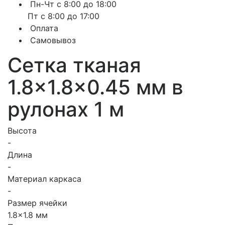
Пн-Чт с 8:00 до 18:00
Пт с 8:00 до 17:00
Оплата
Самовывоз
Сетка тканая
1.8×1.8×0.45 мм в
рулонах 1 м
Высота
-
Длина
-
Материал каркаса
-
Размер ячейки
1.8x1.8 мм