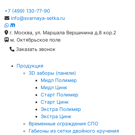
+7 (499) 130-77-90
info@svarnaya-setka.ru
г. Москва, ул. Маршала Вершинина д.8 кор.2
м. Октябрьское поле
Заказать звонок
Продукция
3D заборы (панели)
Мидл Полимер
Мидл Цинк
Старт Полимер
Старт Цинк
Экстра Полимер
Экстра Цинк
Временные ограждения СПО
Габионы из сетки двойного кручения