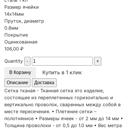
сталь 1 кп
Размер ячейки
14х14мм
Пруток, диаметр
0.8мм
Покрытие
Оцинкованная
106,00
₽
Quantity
Купить в 1 клик
В Корзину
Описание
Доставка
Сетка тканая - Тканная сетка это изделие,
состоящее из переплетенных горизонтально и
вертикально проволок, сваренных между собой в
месте пересечения. • Плетение сетки –
полотнянное • Размеры ячеек - от 2 мм до 14 мм •
Толщина проволоки - от 0,5 до 1.0 мм • Вес метра