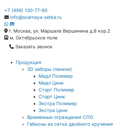
+7 (499) 130-77-90
info@svarnaya-setka.ru
г. Москва, ул. Маршала Вершинина д.8 кор.2
м. Октябрьское поле
Заказать звонок
Продукция
3D заборы (панели)
Мидл Полимер
Мидл Цинк
Старт Полимер
Старт Цинк
Экстра Полимер
Экстра Цинк
Временные ограждения СПО
Габионы из сетки двойного кручения