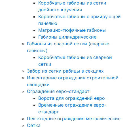
Коробчатые габионы из сетки
двойного кручения
Коробчатые габионы с армирующей
панелью
Матрацно-тюфячные габионы
Габионы цилиндрические
Габионы из сварной сетки (сварные
габионы)
Коробчатые габионы из сварной
сетки
Забор из сетки рабицы в секциях
Инвентарные ограждения строительной
площадки
Ограждения евро-стандарт
Ворота для ограждений евро
Временные ограждения евро-
стандарт
Пешеходные ограждения металлические
Сетка