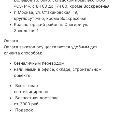
Большое Толбино, складской комплекс ООО
«Су-14», с 8ч 00 до 17ч 00, кроме Воскресенья
г. Москва, ул. Стахановская, 19,
круглосуточно, кроме Воскресенья
Красногорский район п. Снегири ул.
Заводская 1
Оплата
Оплата заказов осуществляется удобным для
клиента способом:
безналичным переводом;
наличными в офисе, складе, строительном
объекте
Весь товар
сертифицирован
Бесплатная доставка
от 2000 руб
Подарок