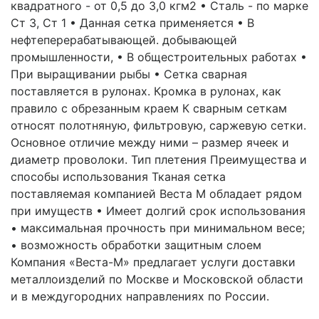
квадратного - от 0,5 до 3,0 кгм2 • Сталь - по марке
Ст 3, Ст 1 • Данная сетка применяется • В
нефтеперерабатывающей. добывающей
промышленности, • В общестроительных работах •
При выращивании рыбы • Сетка сварная
поставляется в рулонах. Кромка в рулонах, как
правило с обрезанным краем К сварным сеткам
относят полотняную, фильтровую, саржевую сетки.
Основное отличие между ними – размер ячеек и
диаметр проволоки. Тип плетения Преимущества и
способы использования Тканая сетка
поставляемая компанией Веста М обладает рядом
при имуществ • Имеет долгий срок использования
• максимальная прочность при минимальном весе;
• возможность обработки защитным слоем
Компания «Веста-М» предлагает услуги доставки
металлоизделий по Москве и Московской области
и в междугородних направлениях по России.