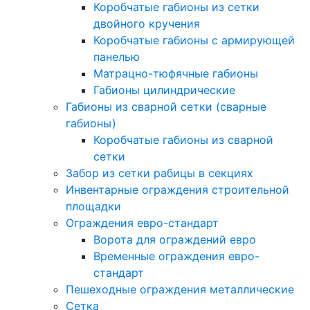
Коробчатые габионы из сетки
двойного кручения
Коробчатые габионы с армирующей
панелью
Матрацно-тюфячные габионы
Габионы цилиндрические
Габионы из сварной сетки (сварные
габионы)
Коробчатые габионы из сварной
сетки
Забор из сетки рабицы в секциях
Инвентарные ограждения строительной
площадки
Ограждения евро-стандарт
Ворота для ограждений евро
Временные ограждения евро-
стандарт
Пешеходные ограждения металлические
Сетка