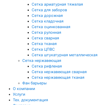
Сетка арматурная тяжелая
Сетка для заборов
Сетка дорожная
Сетка кладочная
Сетка оцинкованная
Сетка рулонная
Сетка сварная
Сетка тканая
Сетка ЦПВС
Сетка штукатурная металлическая
Сетка нержавеющая
Сетка рифленая
Сетка нержавеющая сварная
Сетка нержавеющая тканая
Фан барьеры
О компании
Услуги
Тех. документация