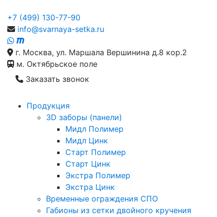
+7 (499) 130-77-90
info@svarnaya-setka.ru
г. Москва, ул. Маршала Вершинина д.8 кор.2
м. Октябрьское поле
Заказать звонок
Продукция
3D заборы (панели)
Мидл Полимер
Мидл Цинк
Старт Полимер
Старт Цинк
Экстра Полимер
Экстра Цинк
Временные ограждения СПО
Габионы из сетки двойного кручения