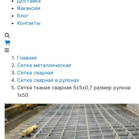
Доставка
Вакансии
Блог
Контакты
Главная
Сетка металлическая
Сетка сварная
Сетка сварная в рулонах
Сетка тканая сварная 5х5х0,7 размер рулона
1х50