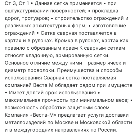
Ст 3, Ст 1 • Данная сетка применяется • при
оштукатуривании поверхностей; • прокладка
дорог, тротуаров; • строительство ограждений и
различных архитектурных форм; • изготовление
ограждений • Сетка сварная поставляется в
картах и в рулонах. Кромка в рулонах, картах как
правило с обрезанным краем К сварным сеткам
относят кладочную, армированную сетки.
Основное отличие между ними – размер ячеек и
диаметр проволоки. Преимущества и способы
использования Сварная сетка поставляемая
компанией Веста М обладает рядом при имуществ
• Имеет долгий срок использования •
максимальная прочность при минимальном весе; •
возможность обработки защитным слоем
Компания «Веста-М» предлагает услуги доставки
металлоизделий по Москве и Московской области
и в междугородних направлениях по России.