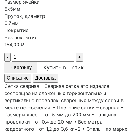
Размер ячейки
5х5мм
Пруток, диаметр
0.7мм
Покрытие
Без покрытия
154,00
₽
Quantity
Купить в 1 клик
В Корзину
Описание
Доставка
Сетка сварная - Сварная сетка это изделие,
состоящее из сложенных горизонтально и
вертикально проволок, сваренных между собой в
месте пересечения. • Плетение сетки – сварное •
Размеры ячеек - от 5 мм до 200 мм • Толщина
проволоки - от 0,4 до 20 мм • Вес метра
квадратного - от 1,2 до 3,6 кгм2 • Сталь - по марке