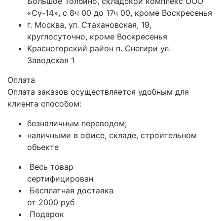
Большое Толбино, складской комплекс ООО
«Су-14», с 8ч 00 до 17ч 00, кроме Воскресенья
г. Москва, ул. Стахановская, 19,
круглосуточно, кроме Воскресенья
Красногорский район п. Снегири ул.
Заводская 1
Оплата
Оплата заказов осуществляется удобным для
клиента способом:
безналичным переводом;
наличными в офисе, складе, строительном
объекте
Весь товар
сертифицирован
Бесплатная доставка
от 2000 руб
Подарок