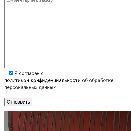
Я согласен с
политикой конфиденциальности
об обработке
персональных данных