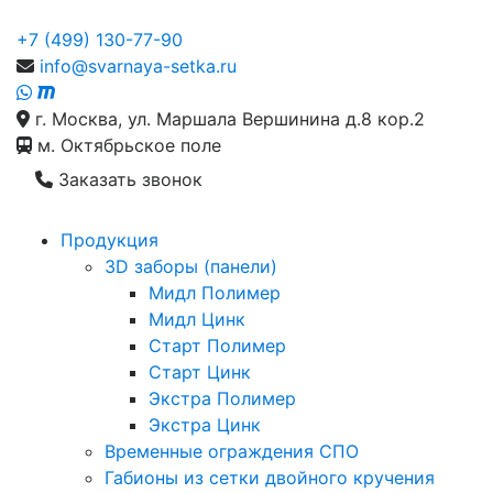
+7 (499) 130-77-90
info@svarnaya-setka.ru
г. Москва, ул. Маршала Вершинина д.8 кор.2
м. Октябрьское поле
Заказать звонок
Продукция
3D заборы (панели)
Мидл Полимер
Мидл Цинк
Старт Полимер
Старт Цинк
Экстра Полимер
Экстра Цинк
Временные ограждения СПО
Габионы из сетки двойного кручения