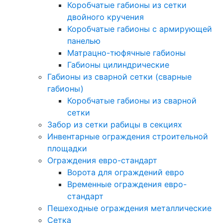
Коробчатые габионы из сетки
двойного кручения
Коробчатые габионы с армирующей
панелью
Матрацно-тюфячные габионы
Габионы цилиндрические
Габионы из сварной сетки (сварные
габионы)
Коробчатые габионы из сварной
сетки
Забор из сетки рабицы в секциях
Инвентарные ограждения строительной
площадки
Ограждения евро-стандарт
Ворота для ограждений евро
Временные ограждения евро-
стандарт
Пешеходные ограждения металлические
Сетка