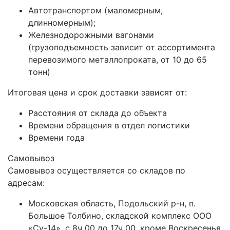
Автотранспортом (маломерным,
длинномерным);
Железнодорожными вагонами
(грузоподъемность зависит от ассортимента
перевозимого металлопроката, от 10 до 65
тонн)
Итоговая цена и срок доставки зависят от:
Расстояния от склада до объекта
Времени обращения в отдел логистики
Времени года
Самовывоз
Самовывоз осуществляется со складов по
адресам:
Московская область, Подольский р-н, п.
Большое Толбино, складской комплекс ООО
«Су-14», с 8ч 00 до 17ч 00, кроме Воскресенья