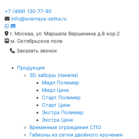
+7 (499) 130-77-90
info@svarnaya-setka.ru
г. Москва, ул. Маршала Вершинина д.8 кор.2
м. Октябрьское поле
Заказать звонок
Продукция
3D заборы (панели)
Мидл Полимер
Мидл Цинк
Старт Полимер
Старт Цинк
Экстра Полимер
Экстра Цинк
Временные ограждения СПО
Габионы из сетки двойного кручения