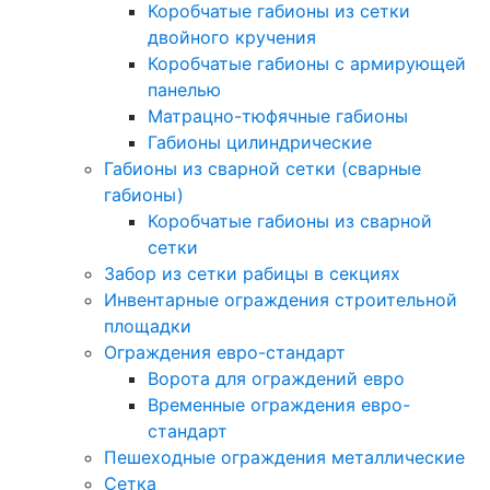
Коробчатые габионы из сетки
двойного кручения
Коробчатые габионы с армирующей
панелью
Матрацно-тюфячные габионы
Габионы цилиндрические
Габионы из сварной сетки (сварные
габионы)
Коробчатые габионы из сварной
сетки
Забор из сетки рабицы в секциях
Инвентарные ограждения строительной
площадки
Ограждения евро-стандарт
Ворота для ограждений евро
Временные ограждения евро-
стандарт
Пешеходные ограждения металлические
Сетка