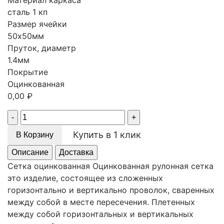
Материал каркаса
сталь 1 кп
Размер ячейки
50х50мм
Пруток, диаметр
1.4мм
Покрытие
Оцинкованная
0,00
₽
Quantity
Купить в 1 клик
В Корзину
Описание
Доставка
Сетка оцинкованная Оцинкованная рулонная сетка
это изделие, состоящее из сложенных
горизонтально и вертикально проволок, сваренных
между собой в месте пересечения. Плетенных
между собой горизонтальных и вертикальных