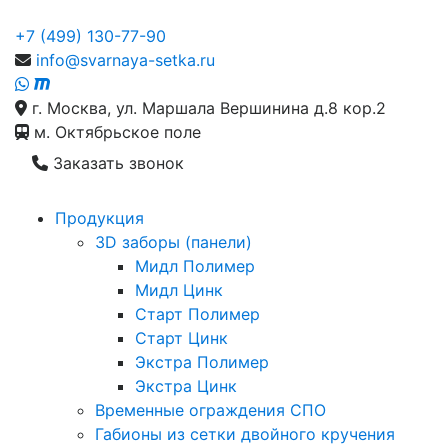
+7 (499) 130-77-90
info@svarnaya-setka.ru
г. Москва, ул. Маршала Вершинина д.8 кор.2
м. Октябрьское поле
Заказать звонок
Продукция
3D заборы (панели)
Мидл Полимер
Мидл Цинк
Старт Полимер
Старт Цинк
Экстра Полимер
Экстра Цинк
Временные ограждения СПО
Габионы из сетки двойного кручения