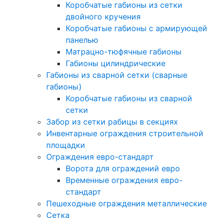
Коробчатые габионы из сетки
двойного кручения
Коробчатые габионы с армирующей
панелью
Матрацно-тюфячные габионы
Габионы цилиндрические
Габионы из сварной сетки (сварные
габионы)
Коробчатые габионы из сварной
сетки
Забор из сетки рабицы в секциях
Инвентарные ограждения строительной
площадки
Ограждения евро-стандарт
Ворота для ограждений евро
Временные ограждения евро-
стандарт
Пешеходные ограждения металлические
Сетка