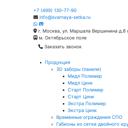
+7 (499) 130-77-90
info@svarnaya-setka.ru
г. Москва, ул. Маршала Вершинина д.8 
м. Октябрьское поле
Заказать звонок
Продукция
3D заборы (панели)
Мидл Полимер
Мидл Цинк
Старт Полимер
Старт Цинк
Экстра Полимер
Экстра Цинк
Временные ограждения СПО
Габионы из сетки двойного кр