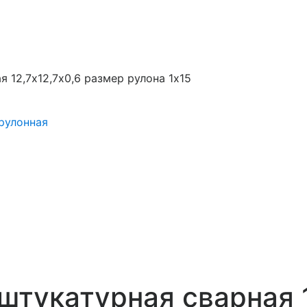
 12,7х12,7х0,6 размер рулона 1х15
рулонная
штукатурная сварная 1