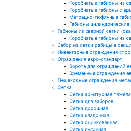
Коробчатые габионы из с
Коробчатые габионы с а
Матрацно-тюфячные габи
Габионы цилиндрические
Габионы из сварной сетки (св
Коробчатые габионы из с
Забор из сетки рабицы в секц
Инвентарные ограждения стро
Ограждения евро-стандарт
Ворота для ограждений е
Временные ограждения е
Пешеходные ограждения мета
Сетка
Сетка арматурная тяжела
Сетка для заборов
Сетка дорожная
Сетка кладочная
Сетка оцинкованная
Сетка рулонная